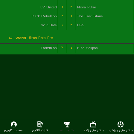
LV United
۱
۲
Nova Pulse
Dark Rebellion
۲
۱
The Last Titans
Wild Bats
۰
۲
LSG
World
Ultras Dota Pro
Dominion
۲
۰
Elite Eclipse
پیش بینی ورزشی
پیش بینی زنده
نتایج زنده
کازینو آنلاین
حساب کاربری